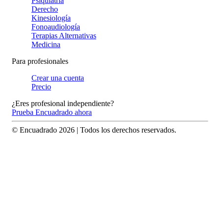
Psiquiatría
Derecho
Kinesiología
Fonoaudiología
Terapias Alternativas
Medicina
Para profesionales
Crear una cuenta
Precio
¿Eres profesional independiente?
Prueba Encuadrado ahora
© Encuadrado
2026
| Todos los derechos reservados.