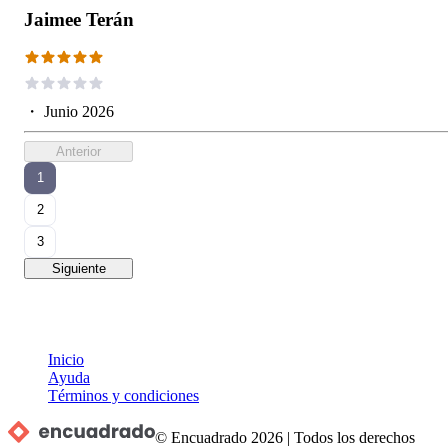
Jaimee Terán
・
Junio 2026
Anterior
1
2
3
Siguiente
Inicio
Ayuda
Términos y condiciones
© Encuadrado
2026
|
Todos los derechos