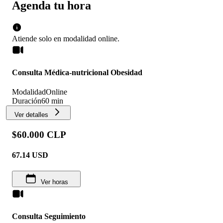
Agenda tu hora
Atiende solo en
modalidad
online
.
Consulta Médica-nutricional Obesidad
Modalidad
Online
Duración
60 min
Ver detalles
$60.000 CLP
67.14
USD
Ver horas
Consulta Seguimiento