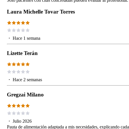
Solo pacientes con citas concretadas pueden evaluar al profesional.
Laura Michelle Tovar Torres
・
Hace 1 semana
Lizette Terán
・
Hace 2 semanas
Gregzai Milano
・
Julio 2026
Pauta de alimentación adaptada a mis necesidades, explicando cada