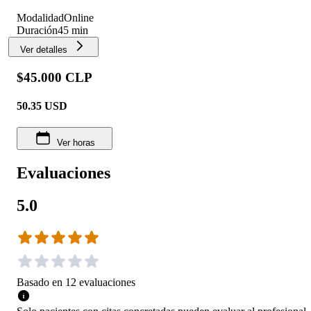
Modalidad
Online
Duración
45 min
Ver detalles
$45.000 CLP
50.35
USD
Ver horas
Evaluaciones
5.0
Basado en
12
evaluaciones