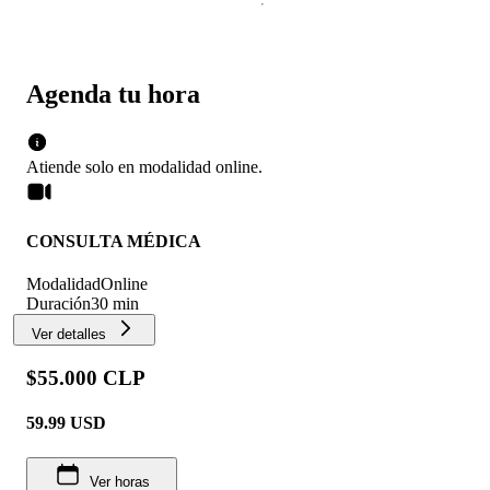
Agenda tu hora
Atiende solo en
modalidad
online
.
CONSULTA MÉDICA
Modalidad
Online
Duración
30 min
Ver detalles
$55.000 CLP
59.99
USD
Ver horas