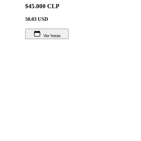
$45.000 CLP
50.03
USD
Ver horas