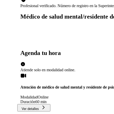
Profesional verificado. Número de registro en la Superin
Médico de salud mental/residente de
Agenda tu hora
Atiende solo en
modalidad
online
.
Atención de médico de salud mental y residente de psi
Modalidad
Online
Duración
60 min
Ver detalles