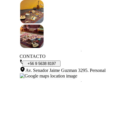
CONTACTO
+56
9
5638
8197
Av. Senador Jaime Guzman 3295
.
Personal