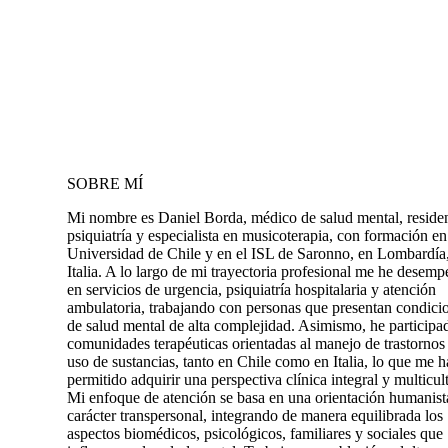
SOBRE MÍ
Mi nombre es Daniel Borda, médico de salud mental, reside
psiquiatría y especialista en musicoterapia, con formación en
Universidad de Chile y en el ISL de Saronno, en Lombardía
Italia. A lo largo de mi trayectoria profesional me he desem
en servicios de urgencia, psiquiatría hospitalaria y atención
ambulatoria, trabajando con personas que presentan condici
de salud mental de alta complejidad. Asimismo, he participa
comunidades terapéuticas orientadas al manejo de trastornos
uso de sustancias, tanto en Chile como en Italia, lo que me h
permitido adquirir una perspectiva clínica integral y multicult
Mi enfoque de atención se basa en una orientación humanist
carácter transpersonal, integrando de manera equilibrada los
aspectos biomédicos, psicológicos, familiares y sociales que