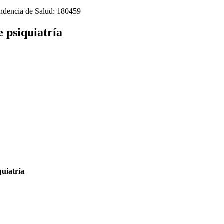
tendencia de Salud: 180459
 psiquiatría
quiatría