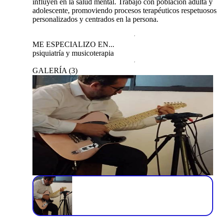
influyen en la salud mental. Trabajo con población adulta y
adolescente, promoviendo procesos terapéuticos respetuosos
personalizados y centrados en la persona.
ME ESPECIALIZO EN...
psiquiatría y musicoterapia
GALERÍA
(
3
)