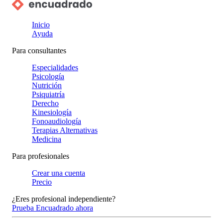
Inicio
Ayuda
Para consultantes
Especialidades
Psicología
Nutrición
Psiquiatría
Derecho
Kinesiología
Fonoaudiología
Terapias Alternativas
Medicina
Para profesionales
Crear una cuenta
Precio
¿Eres profesional independiente?
Prueba Encuadrado ahora