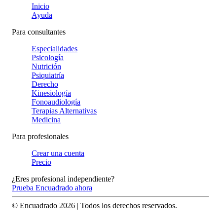
Inicio
Ayuda
Para consultantes
Especialidades
Psicología
Nutrición
Psiquiatría
Derecho
Kinesiología
Fonoaudiología
Terapias Alternativas
Medicina
Para profesionales
Crear una cuenta
Precio
¿Eres profesional independiente?
Prueba Encuadrado ahora
© Encuadrado
2026
| Todos los derechos reservados.