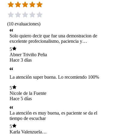
(
10
evaluaciones
)
Solo quiero decir que fue una demostracion de
excelente profecionalismo, paciencia y
amabilidad. Dios lo bendiga!
5
Abner Triviño Peña
Hace 3 días
La atención super buena. Lo recomiendo 100%
5
Nicole de la Fuente
Hace 5 días
La atención es muy buena, es paciente se da el
tiempo de escuchar
5
Karla Valenzuela