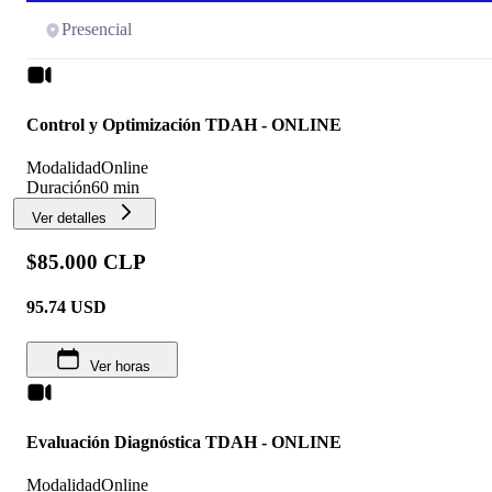
Presencial
Control y Optimización TDAH - ONLINE
Modalidad
Online
Duración
60 min
Ver detalles
$85.000 CLP
95.74
USD
Ver horas
Evaluación Diagnóstica TDAH - ONLINE
Modalidad
Online