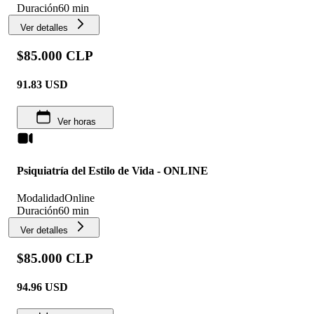
Duración
60 min
Ver detalles
$85.000 CLP
91.83
USD
Ver horas
Psiquiatría del Estilo de Vida - ONLINE
Modalidad
Online
Duración
60 min
Ver detalles
$85.000 CLP
94.96
USD