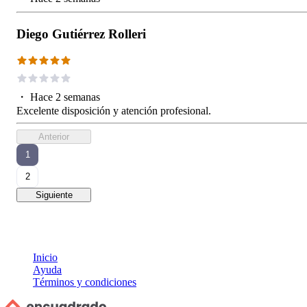
Diego Gutiérrez Rolleri
・
Hace 2 semanas
Excelente disposición y atención profesional.
Anterior
1
2
Siguiente
Inicio
Ayuda
Términos y condiciones