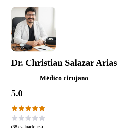
Dr. Christian Salazar Arias
Médico cirujano
5.0
(
88
evaluaciones
)