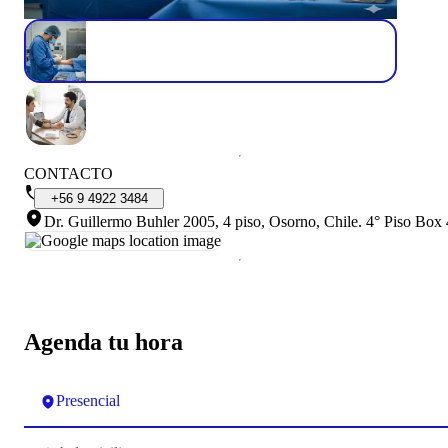
CONTACTO
+56
9
4922
3484
Dr. Guillermo Buhler 2005, 4 piso, Osorno, Chile
.
4° Piso Box 
Agenda tu hora
Presencial