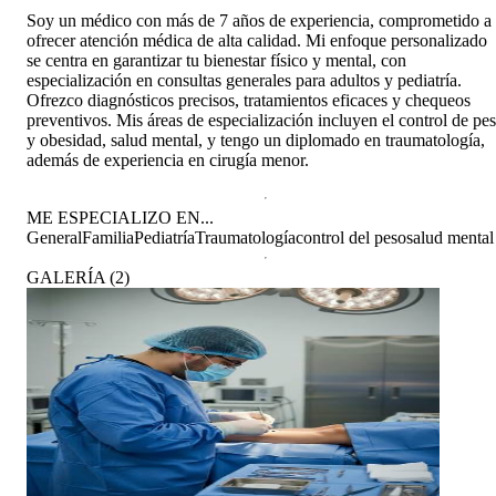
Soy un médico con más de 7 años de experiencia, comprometido a
ofrecer atención médica de alta calidad. Mi enfoque personalizado
se centra en garantizar tu bienestar físico y mental, con
especialización en consultas generales para adultos y pediatría.
Ofrezco diagnósticos precisos, tratamientos eficaces y chequeos
preventivos. Mis áreas de especialización incluyen el control de pe
y obesidad, salud mental, y tengo un diplomado en traumatología,
además de experiencia en cirugía menor.
ME ESPECIALIZO EN...
General
Familia
Pediatría
Traumatología
control del peso
salud mental
GALERÍA
(
2
)