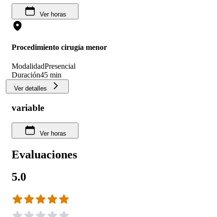
Ver horas
Procedimiento cirugía menor
Modalidad
Presencial
Duración
45 min
Ver detalles
variable
Ver horas
Evaluaciones
5.0