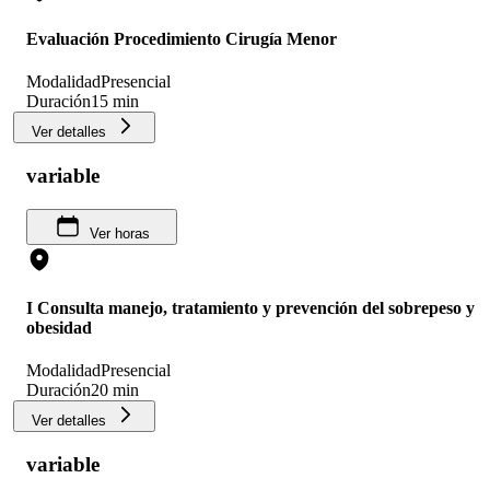
Evaluación Procedimiento Cirugía Menor
Modalidad
Presencial
Duración
15 min
Ver detalles
variable
Ver horas
I Consulta manejo, tratamiento y prevención del sobrepeso y
obesidad
Modalidad
Presencial
Duración
20 min
Ver detalles
variable