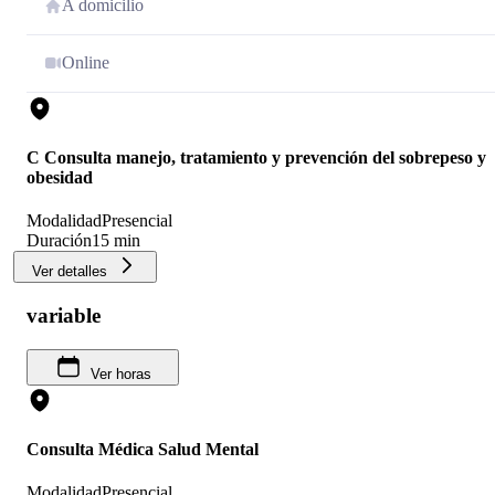
A domicilio
Online
C Consulta manejo, tratamiento y prevención del sobrepeso y
obesidad
Modalidad
Presencial
Duración
15 min
Ver detalles
variable
Ver horas
Consulta Médica Salud Mental
Modalidad
Presencial