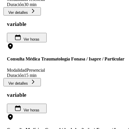
Duración
30 min
Ver detalles
variable
Ver horas
Consulta Médica Traumatología Fonasa / Isapre / Particular
Modalidad
Presencial
Duración
15 min
Ver detalles
variable
Ver horas