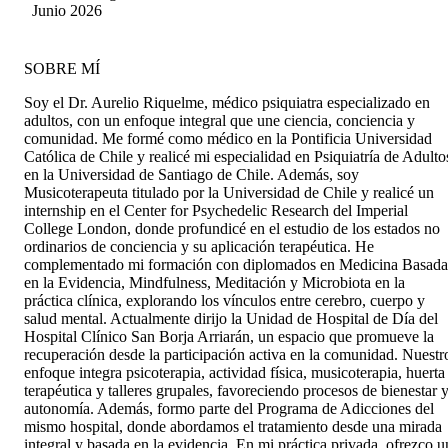
Junio 2026
SOBRE MÍ
Soy el Dr. Aurelio Riquelme, médico psiquiatra especializado en
adultos, con un enfoque integral que une ciencia, conciencia y
comunidad. Me formé como médico en la Pontificia Universidad
Católica de Chile y realicé mi especialidad en Psiquiatría de Adulto
en la Universidad de Santiago de Chile. Además, soy
Musicoterapeuta titulado por la Universidad de Chile y realicé un
internship en el Center for Psychedelic Research del Imperial
College London, donde profundicé en el estudio de los estados no
ordinarios de conciencia y su aplicación terapéutica. He
complementado mi formación con diplomados en Medicina Basada
en la Evidencia, Mindfulness, Meditación y Microbiota en la
práctica clínica, explorando los vínculos entre cerebro, cuerpo y
salud mental. Actualmente dirijo la Unidad de Hospital de Día del
Hospital Clínico San Borja Arriarán, un espacio que promueve la
recuperación desde la participación activa en la comunidad. Nuestr
enfoque integra psicoterapia, actividad física, musicoterapia, huerta
terapéutica y talleres grupales, favoreciendo procesos de bienestar 
autonomía. Además, formo parte del Programa de Adicciones del
mismo hospital, donde abordamos el tratamiento desde una mirada
integral y basada en la evidencia. En mi práctica privada, ofrezco u