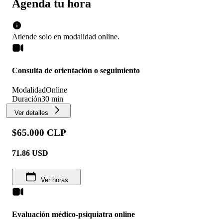
Agenda tu hora
Atiende solo en
modalidad
online
.
Consulta de orientación o seguimiento
Modalidad
Online
Duración
30 min
Ver detalles
$65.000 CLP
71.86
USD
Ver horas
Evaluación médico-psiquiatra online