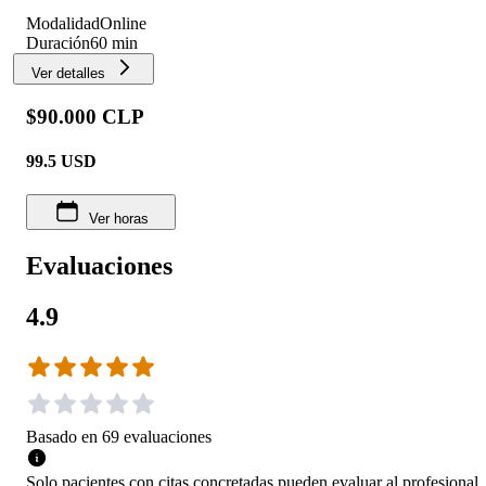
Modalidad
Online
Duración
60 min
Ver detalles
$90.000 CLP
99.5
USD
Ver horas
Evaluaciones
4.9
Basado en
69
evaluaciones
Solo pacientes con citas concretadas pueden evaluar al profesional.