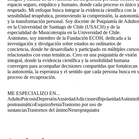
espacio seguro, empático y humano, donde cada proceso es único 
respetado. Mi enfoque busca integrar la evidencia científica con la
sensibilidad terapéutica, promoviendo la comprensión, la autonomí
y la transformación personal. Soy docente de Psiquiatría de Adulto
en la Universidad de Santiago de Chile (USACH) y de la
especialidad de Musicoterapia en la Universidad de Chile.
Asimismo, soy miembro de la Fundación ECOH, dedicada a la
investigación y divulgación sobre estados no ordinarios de
conciencia, donde he desarrollado y participado en múltiples cursos
relacionados con estas temáticas. Creo en una psiquiatría de visión
integral, donde la evidencia científica y la sensibilidad humana
convergen para acompañar decisiones compartidas que fortalezcan
la autonomía, la esperanza y el sentido que cada persona busca en 
proceso de recuperación.
ME ESPECIALIZO EN...
Adulto
Psicosis
Depresión
Ansiedad
Adicciones
Bipolaridad
Autismo
postraumático
Esquizofrenia
Trastorno por uso de
sustancias
Trastornos del ánimo
Neuropsiquiatra