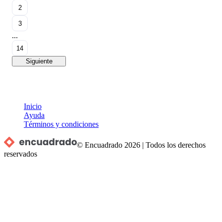
2
3
...
14
Siguiente
Inicio
Ayuda
Términos y condiciones
© Encuadrado
2026
|
Todos los derechos
reservados