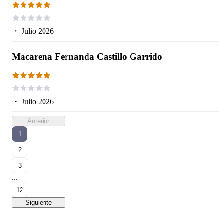
・
Julio 2026
Macarena Fernanda Castillo Garrido
・
Julio 2026
Anterior
1
2
3
...
12
Siguiente