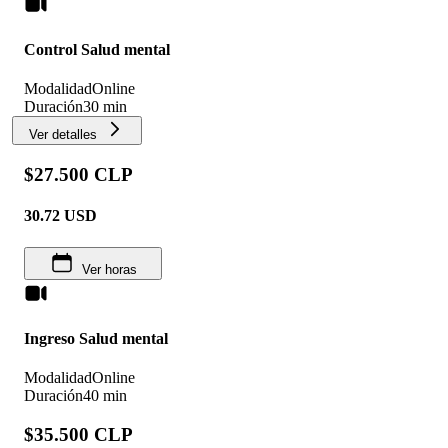
Control Salud mental
Modalidad
Online
Duración
30 min
Ver detalles
$27.500 CLP
30.72
USD
Ver horas
Ingreso Salud mental
Modalidad
Online
Duración
40 min
$35.500 CLP