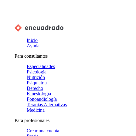
Inicio
Ayuda
Para consultantes
Especialidades
Psicología
Nutrición
Psiquiatría
Derecho
Kinesiología
Fonoaudiología
Terapias Alternativas
Medicina
Para profesionales
Crear una cuenta