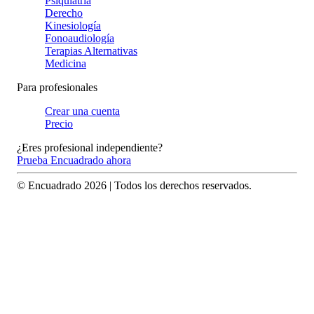
Psiquiatría
Derecho
Kinesiología
Fonoaudiología
Terapias Alternativas
Medicina
Para profesionales
Crear una cuenta
Precio
¿Eres profesional independiente?
Prueba Encuadrado ahora
© Encuadrado
2026
| Todos los derechos reservados.