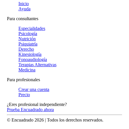
Inicio
Ayuda
Para consultantes
Especialidades
Psicología
Nutrición
Psiquiatría
Derecho
Kinesiología
Fonoaudiología
Terapias Alternativas
Medicina
Para profesionales
Crear una cuenta
Precio
¿Eres profesional independiente?
Prueba Encuadrado ahora
© Encuadrado
2026
| Todos los derechos reservados.