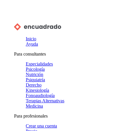
Inicio
Ayuda
Para consultantes
Especialidades
Psicología
Nutrición
Psiquiatría
Derecho
Kinesiología
Fonoaudiología
Terapias Alternativas
Medicina
Para profesionales
Crear una cuenta