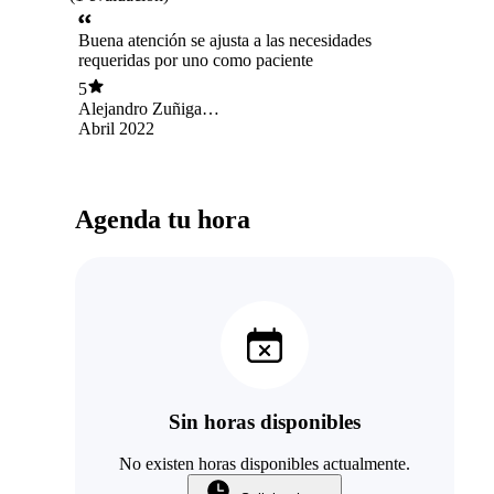
Buena atención se ajusta a las necesidades
requeridas por uno como paciente
5
Alejandro Zuñiga
diaz
Abril 2022
Agenda tu hora
Sin horas disponibles
No existen horas disponibles actualmente.