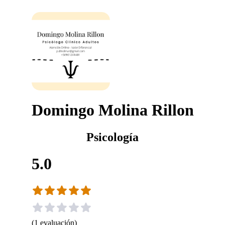
Domingo Molina Rillon
Psicología
5.0
(
1
evaluación
)