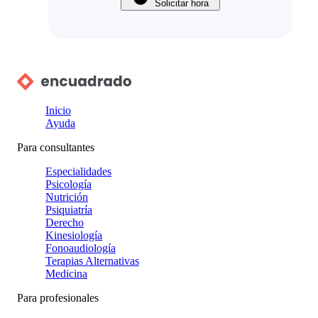
Solicitar hora
Inicio
Ayuda
Para consultantes
Especialidades
Psicología
Nutrición
Psiquiatría
Derecho
Kinesiología
Fonoaudiología
Terapias Alternativas
Medicina
Para profesionales