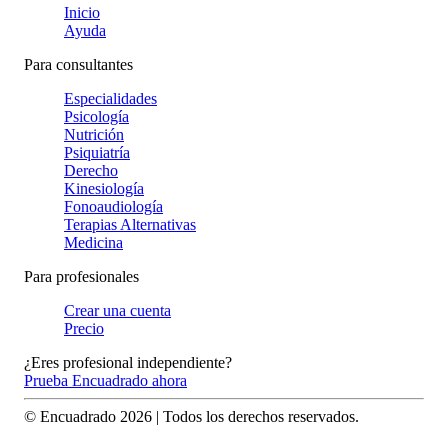
Inicio
Ayuda
Para consultantes
Especialidades
Psicología
Nutrición
Psiquiatría
Derecho
Kinesiología
Fonoaudiología
Terapias Alternativas
Medicina
Para profesionales
Crear una cuenta
Precio
¿Eres profesional independiente?
Prueba Encuadrado ahora
© Encuadrado
2026
| Todos los derechos reservados.