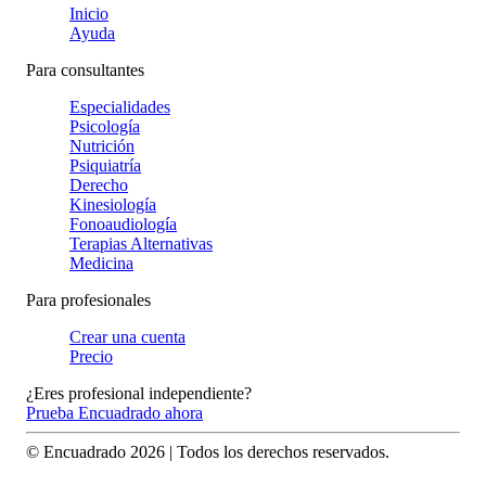
Inicio
Ayuda
Para consultantes
Especialidades
Psicología
Nutrición
Psiquiatría
Derecho
Kinesiología
Fonoaudiología
Terapias Alternativas
Medicina
Para profesionales
Crear una cuenta
Precio
¿Eres profesional independiente?
Prueba Encuadrado ahora
© Encuadrado
2026
| Todos los derechos reservados.