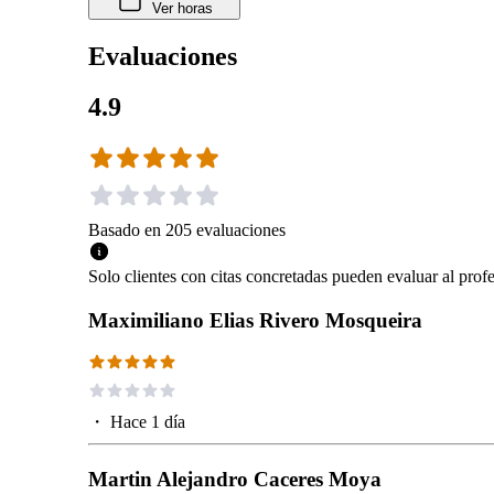
Ver horas
Evaluaciones
4.9
Basado en
205
evaluaciones
Solo clientes con citas concretadas pueden evaluar al profe
Maximiliano Elias Rivero Mosqueira
・
Hace 1 día
Martin Alejandro Caceres Moya