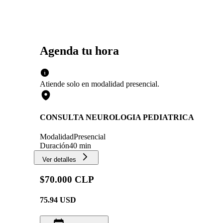
Agenda tu hora
Atiende solo en
modalidad
presencial
.
CONSULTA NEUROLOGIA PEDIATRICA
Modalidad
Presencial
Duración
40 min
Ver detalles
$70.000 CLP
75.94
USD