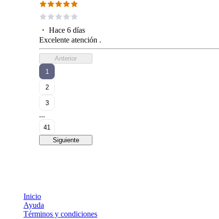
・
Hace 6 días
Excelente atención .
Anterior
1
2
3
...
41
Siguiente
Inicio
Ayuda
Términos y condiciones