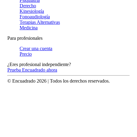
Psiquiatría
Derecho
Kinesiología
Fonoaudiología
Terapias Alternativas
Medicina
Para profesionales
Crear una cuenta
Precio
¿Eres profesional independiente?
Prueba Encuadrado ahora
© Encuadrado
2026
| Todos los derechos reservados.