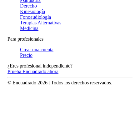
Psiquiatría
Derecho
Kinesiología
Fonoaudiología
Terapias Alternativas
Medicina
Para profesionales
Crear una cuenta
Precio
¿Eres profesional independiente?
Prueba Encuadrado ahora
© Encuadrado
2026
| Todos los derechos reservados.