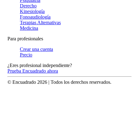
Psiquiatría
Derecho
Kinesiología
Fonoaudiología
Terapias Alternativas
Medicina
Para profesionales
Crear una cuenta
Precio
¿Eres profesional independiente?
Prueba Encuadrado ahora
© Encuadrado
2026
| Todos los derechos reservados.