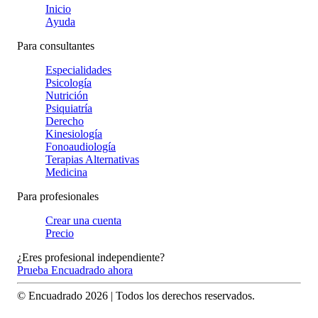
Inicio
Ayuda
Para consultantes
Especialidades
Psicología
Nutrición
Psiquiatría
Derecho
Kinesiología
Fonoaudiología
Terapias Alternativas
Medicina
Para profesionales
Crear una cuenta
Precio
¿Eres profesional independiente?
Prueba Encuadrado ahora
© Encuadrado
2026
| Todos los derechos reservados.