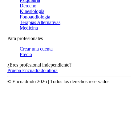
Psiquiatría
Derecho
Kinesiología
Fonoaudiología
Terapias Alternativas
Medicina
Para profesionales
Crear una cuenta
Precio
¿Eres profesional independiente?
Prueba Encuadrado ahora
© Encuadrado
2026
| Todos los derechos reservados.