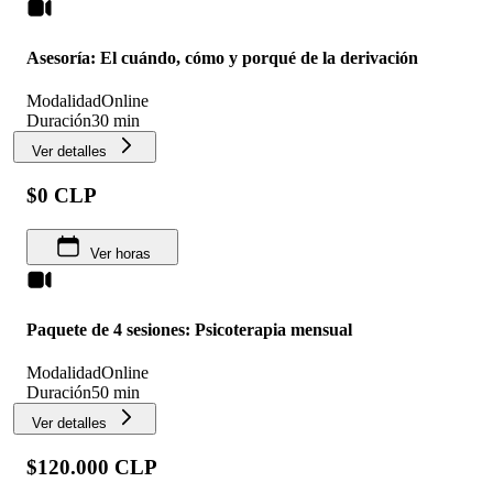
Asesoría: El cuándo, cómo y porqué de la derivación
Modalidad
Online
Duración
30 min
Ver detalles
$0 CLP
Ver horas
Paquete de 4 sesiones: Psicoterapia mensual
Modalidad
Online
Duración
50 min
Ver detalles
$120.000 CLP