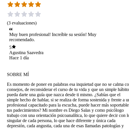
(
3
evaluaciones
)
Muy buen profesional! Increíble su sesión! Muy
recomendado.
5
Agustina Saavedra
Hace 1 día
SOBRE MÍ
Es momento de poner en palabras esa inquietud que no se calma c
consejos, de reconsiderar el curso de tu vida y que un simple hábito
pueda darte una guía que nazca desde ti mismo. ¿Sabías que el
simple hecho de hablar, si se realiza de forma sostenida y frente a u
profesional capacitado para la escucha, puede hacer más soportable
tus padecimientos? Mi nombre es Diego Salas y como psicólogo
trabajo con una orientación psicoanalítica, lo que quiere decir con l
singular de cada persona, lo que hace diferente y única cada
depresión, cada angustia, cada una de esas llamadas patologías y