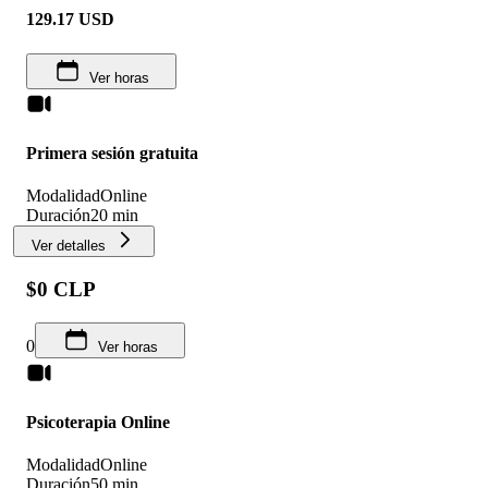
129.17
USD
Ver horas
Primera sesión gratuita
Modalidad
Online
Duración
20 min
Ver detalles
$0 CLP
0
Ver horas
Psicoterapia Online
Modalidad
Online
Duración
50 min