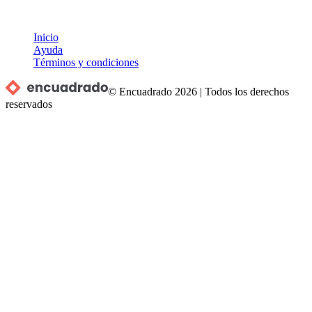
Inicio
Ayuda
Términos y condiciones
© Encuadrado
2026
|
Todos los derechos
reservados