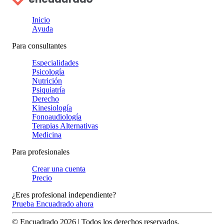
Inicio
Ayuda
Para consultantes
Especialidades
Psicología
Nutrición
Psiquiatría
Derecho
Kinesiología
Fonoaudiología
Terapias Alternativas
Medicina
Para profesionales
Crear una cuenta
Precio
¿Eres profesional independiente?
Prueba Encuadrado ahora
© Encuadrado
2026
| Todos los derechos reservados.