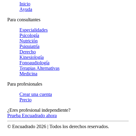
Inicio
Ayuda
Para consultantes
Especialidades
Psicología
Nutrición
Psiquiatría
Derecho
Kinesiología
Fonoaudiología
Terapias Alternativas
Medicina
Para profesionales
Crear una cuenta
Precio
¿Eres profesional independiente?
Prueba Encuadrado ahora
© Encuadrado
2026
| Todos los derechos reservados.