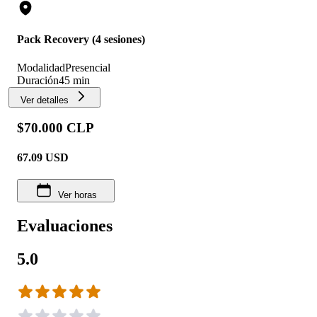
Pack Recovery (4 sesiones)
Modalidad
Presencial
Duración
45 min
Ver detalles
$70.000 CLP
67.09
USD
Ver horas
Evaluaciones
5.0