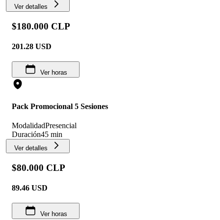
Ver detalles
$180.000 CLP
201.28
USD
Ver horas
Pack Promocional 5 Sesiones
Modalidad
Presencial
Duración
45 min
Ver detalles
$80.000 CLP
89.46
USD
Ver horas