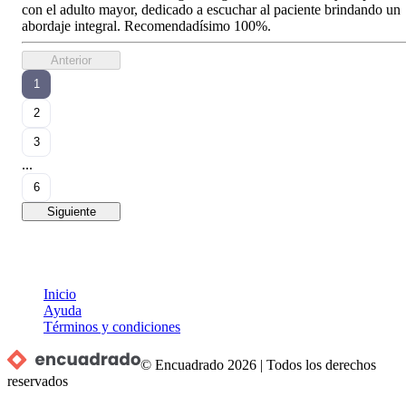
con el adulto mayor, dedicado a escuchar al paciente brindando un
abordaje integral. Recomendadísimo 100%.
Anterior
1
2
3
...
6
Siguiente
Inicio
Ayuda
Términos y condiciones
© Encuadrado
2026
|
Todos los derechos
reservados