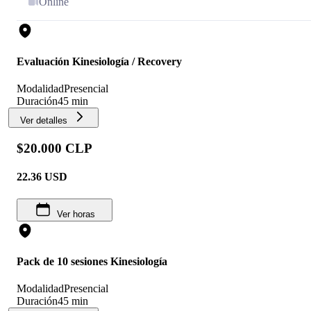
Online
Evaluación Kinesiología / Recovery
Modalidad
Presencial
Duración
45 min
Ver detalles
$20.000 CLP
22.36
USD
Ver horas
Pack de 10 sesiones Kinesiología
Modalidad
Presencial
Duración
45 min