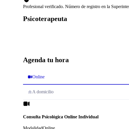
Profesional verificado. Número de registro en la Superin
Psicoterapeuta
Agenda tu hora
Online
A domicilio
Consulta Psicológica Online Individual
Modalidad
Online