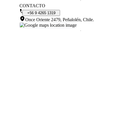
CONTACTO
+56
9
4265
1319
Once Oriente 2479, Peñalolén, Chile
.