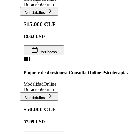
Duración
60 min
Ver detalles
$15.000 CLP
18.62
USD
Ver horas
Paquete de 4 sesiones: Consulta Online Psicoterapia.
Modalidad
Online
Duración
60 min
Ver detalles
$50.000 CLP
57.99
USD