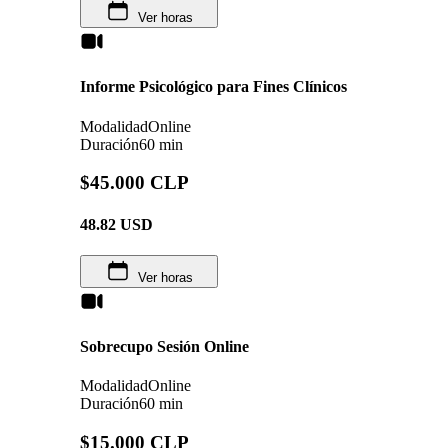
Ver horas
Informe Psicológico para Fines Clínicos
Modalidad
Online
Duración
60 min
$45.000 CLP
48.82
USD
Ver horas
Sobrecupo Sesión Online
Modalidad
Online
Duración
60 min
$15.000 CLP