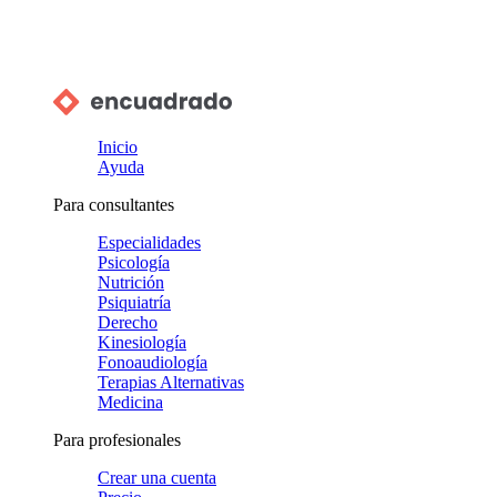
Inicio
Ayuda
Para consultantes
Especialidades
Psicología
Nutrición
Psiquiatría
Derecho
Kinesiología
Fonoaudiología
Terapias Alternativas
Medicina
Para profesionales
Crear una cuenta