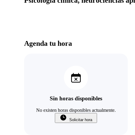
Psicología clínica, neurociencias ap
Agenda tu hora
Sin horas disponibles
No existen horas disponibles actualmente.
Solicitar hora