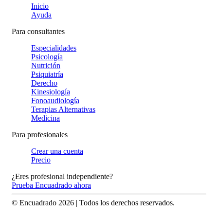
Inicio
Ayuda
Para consultantes
Especialidades
Psicología
Nutrición
Psiquiatría
Derecho
Kinesiología
Fonoaudiología
Terapias Alternativas
Medicina
Para profesionales
Crear una cuenta
Precio
¿Eres profesional independiente?
Prueba Encuadrado ahora
© Encuadrado
2026
| Todos los derechos reservados.