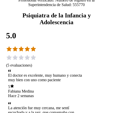
Profesional verificado. Número de registro en la
Superintendencia de Salud: 555770
Psiquiatra de la Infancia y
Adolescencia
5.0
(
5
evaluaciones
)
El doctor es excelente, muy humano y conecta
muy bien con uno como paciente
5
Fabiana Medina
Hace 2 semanas
La atención fue muy cercana, me sentí
escuchada y a la vez, que conversaba con