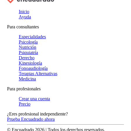
Inicio
Ayuda
Para consultantes
Especialidades
Psicología
Nutrición
Psiquiatría
Derecho
Kinesiología
Fonoaudiología
Terapias Alternativas
Medicina
Para profesionales
Crear una cuenta
Precio
¿Eres profesional independiente?
Prueba Encuadrado ahora
© Encuadrado
2026
| Todos los derechos reservados.