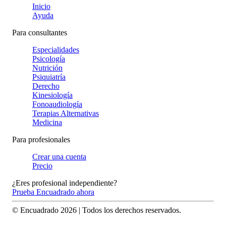
Inicio
Ayuda
Para consultantes
Especialidades
Psicología
Nutrición
Psiquiatría
Derecho
Kinesiología
Fonoaudiología
Terapias Alternativas
Medicina
Para profesionales
Crear una cuenta
Precio
¿Eres profesional independiente?
Prueba Encuadrado ahora
© Encuadrado
2026
| Todos los derechos reservados.