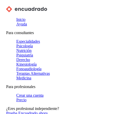
Inicio
Ayuda
Para consultantes
Especialidades
Psicología
Nutrición
Psiquiatría
Derecho
Kinesiología
Fonoaudiología
Terapias Alternativas
Medicina
Para profesionales
Crear una cuenta
Precio
¿Eres profesional independiente?
Prueba Encuadrado ahora