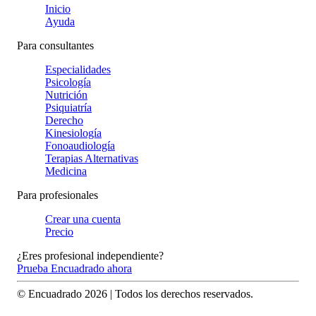
Inicio
Ayuda
Para consultantes
Especialidades
Psicología
Nutrición
Psiquiatría
Derecho
Kinesiología
Fonoaudiología
Terapias Alternativas
Medicina
Para profesionales
Crear una cuenta
Precio
¿Eres profesional independiente?
Prueba Encuadrado ahora
© Encuadrado
2026
| Todos los derechos reservados.