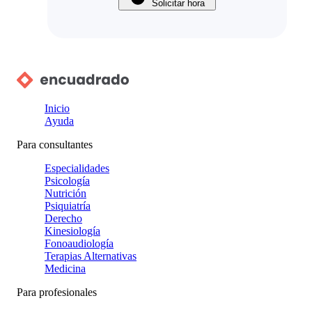
Solicitar hora
Inicio
Ayuda
Para consultantes
Especialidades
Psicología
Nutrición
Psiquiatría
Derecho
Kinesiología
Fonoaudiología
Terapias Alternativas
Medicina
Para profesionales