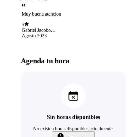
Muy buena atencion
5
Gabriel Jacobo
Alavez Medina
Agosto 2023
Agenda tu hora
Sin horas disponibles
No existen horas disponibles actualmente.