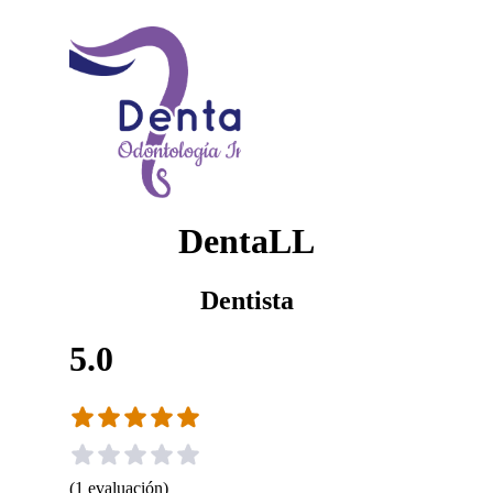
DentaLL
Dentista
5.0
(
1
evaluación
)