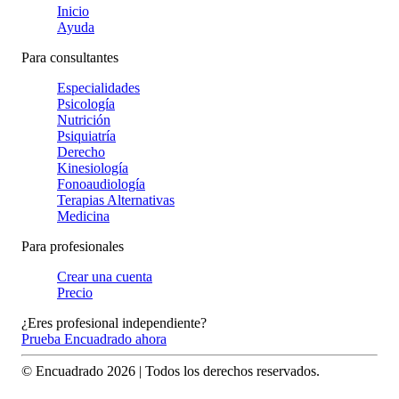
Inicio
Ayuda
Para consultantes
Especialidades
Psicología
Nutrición
Psiquiatría
Derecho
Kinesiología
Fonoaudiología
Terapias Alternativas
Medicina
Para profesionales
Crear una cuenta
Precio
¿Eres profesional independiente?
Prueba Encuadrado ahora
© Encuadrado
2026
| Todos los derechos reservados.