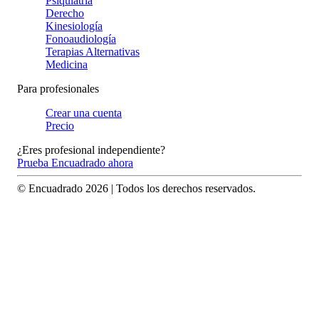
Psiquiatría
Derecho
Kinesiología
Fonoaudiología
Terapias Alternativas
Medicina
Para profesionales
Crear una cuenta
Precio
¿Eres profesional independiente?
Prueba Encuadrado ahora
© Encuadrado
2026
| Todos los derechos reservados.