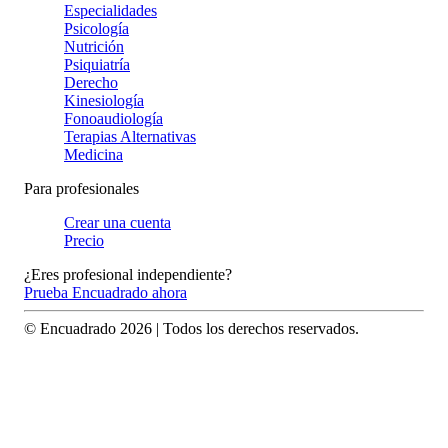
Especialidades
Psicología
Nutrición
Psiquiatría
Derecho
Kinesiología
Fonoaudiología
Terapias Alternativas
Medicina
Para profesionales
Crear una cuenta
Precio
¿Eres profesional independiente?
Prueba Encuadrado ahora
© Encuadrado
2026
| Todos los derechos reservados.