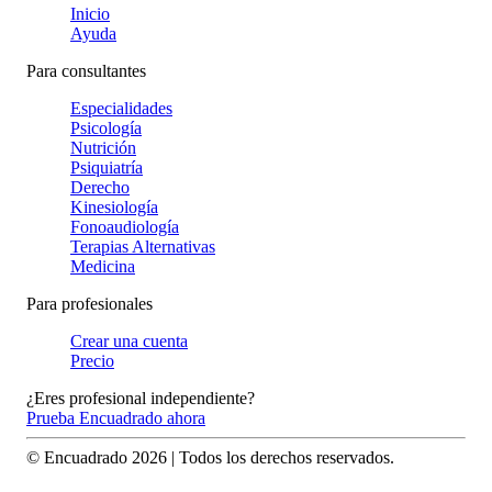
Inicio
Ayuda
Para consultantes
Especialidades
Psicología
Nutrición
Psiquiatría
Derecho
Kinesiología
Fonoaudiología
Terapias Alternativas
Medicina
Para profesionales
Crear una cuenta
Precio
¿Eres profesional independiente?
Prueba Encuadrado ahora
© Encuadrado
2026
| Todos los derechos reservados.