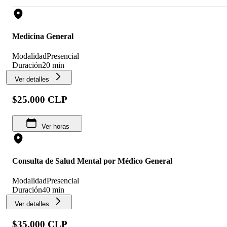
Medicina General
Modalidad
Presencial
Duración
20 min
Ver detalles
$25.000 CLP
Ver horas
Consulta de Salud Mental por Médico General
Modalidad
Presencial
Duración
40 min
Ver detalles
$35.000 CLP