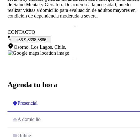
de Salud Mental y Geriatria. De acuerdo a la necesidad, puedo
realizar visitas a domicilio para evaluación de adultos mayores en
condición de dependencia moderada a severa.
CONTACTO
+56
9
8398
5886
Osorno, Los Lagos, Chile
.
Agenda tu hora
Presencial
A domicilio
Online