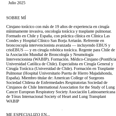
Monárdez
Julio 2025
SOBRE MÍ
Cirujano torácico con más de 19 años de experiencia en cirugía
mínimamente invasiva, oncología torácica y trasplante pulmonar.
Formado en Chile y España, con práctica clínica en Clínica Las
Condes y Hospital Clínico San Borja Arriarán. Referente en
broncoscopía intervencionista avanzada — incluyendo EBUS y
crioEBUS — y en cirugía robótica torácica. Regente para Chile de
la Asociación Mundial de Broncología y Neumología
Intervencionista (WABIP). Formación. Médico-Cirujano (Pontifici
Universidad Católica de Chile). Especialista en Cirugía General y
Cirugía Torácica (Universidad de Chile). Formación en Trasplante
Pulmonar (Hospital Universitario Puerta de Hierro Majadahonda,
España). Miembro titular de: American College of Surgeons
Sociedad Chilena de Enfermedades Respiratorias Sociedad de
Cirujanos de Chile International Association for the Study of Lung
Cancer European Respiratory Society Asociación Latinoamericana
de Tórax Internacional Society of Heart and Lung Transplant
WABIP
ME ESPECIALIZO EN...