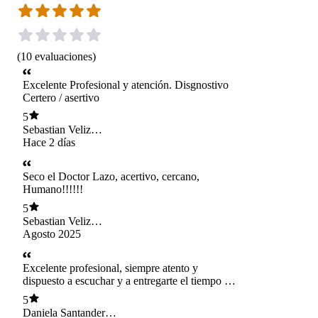
(
10
evaluaciones
)
Excelente Profesional y atención. Disgnostivo
Certero / asertivo
5
Sebastian Veliz
Pacheco
Hace 2 días
Seco el Doctor Lazo, acertivo, cercano,
Humano!!!!!!
5
Sebastian Veliz
Pacheco
Agosto 2025
Excelente profesional, siempre atento y
dispuesto a escuchar y a entregarte el tiempo de
consultar completo para resolver todas tus
5
dudas.
Daniela Santander