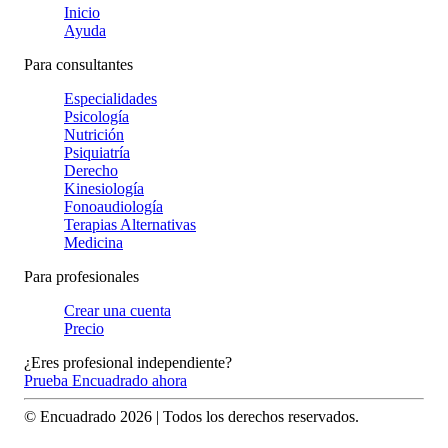
Inicio
Ayuda
Para consultantes
Especialidades
Psicología
Nutrición
Psiquiatría
Derecho
Kinesiología
Fonoaudiología
Terapias Alternativas
Medicina
Para profesionales
Crear una cuenta
Precio
¿Eres profesional independiente?
Prueba Encuadrado ahora
© Encuadrado
2026
| Todos los derechos reservados.