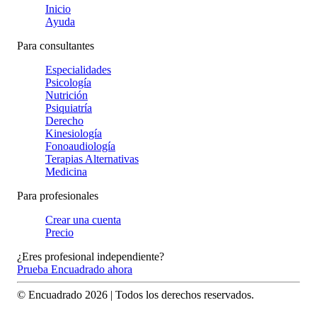
Inicio
Ayuda
Para consultantes
Especialidades
Psicología
Nutrición
Psiquiatría
Derecho
Kinesiología
Fonoaudiología
Terapias Alternativas
Medicina
Para profesionales
Crear una cuenta
Precio
¿Eres profesional independiente?
Prueba Encuadrado ahora
© Encuadrado
2026
| Todos los derechos reservados.