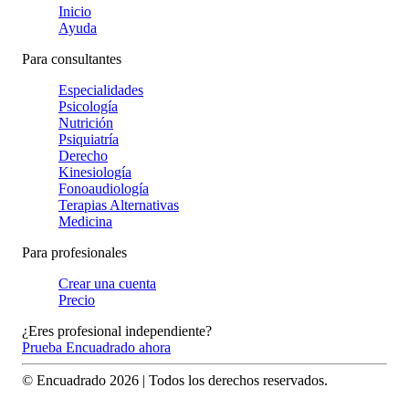
Inicio
Ayuda
Para consultantes
Especialidades
Psicología
Nutrición
Psiquiatría
Derecho
Kinesiología
Fonoaudiología
Terapias Alternativas
Medicina
Para profesionales
Crear una cuenta
Precio
¿Eres profesional independiente?
Prueba Encuadrado ahora
© Encuadrado
2026
| Todos los derechos reservados.