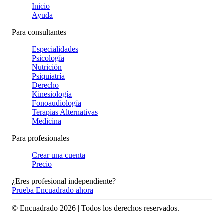
Inicio
Ayuda
Para consultantes
Especialidades
Psicología
Nutrición
Psiquiatría
Derecho
Kinesiología
Fonoaudiología
Terapias Alternativas
Medicina
Para profesionales
Crear una cuenta
Precio
¿Eres profesional independiente?
Prueba Encuadrado ahora
© Encuadrado
2026
| Todos los derechos reservados.