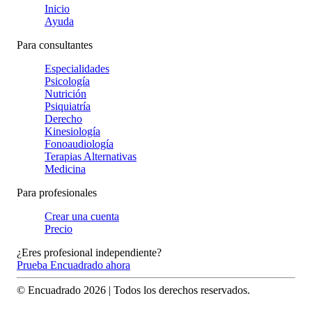
Inicio
Ayuda
Para consultantes
Especialidades
Psicología
Nutrición
Psiquiatría
Derecho
Kinesiología
Fonoaudiología
Terapias Alternativas
Medicina
Para profesionales
Crear una cuenta
Precio
¿Eres profesional independiente?
Prueba Encuadrado ahora
© Encuadrado
2026
| Todos los derechos reservados.