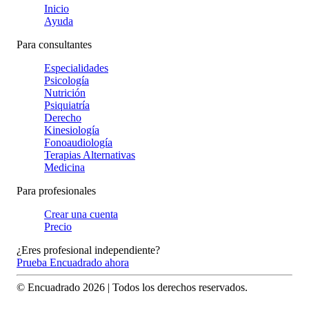
Inicio
Ayuda
Para consultantes
Especialidades
Psicología
Nutrición
Psiquiatría
Derecho
Kinesiología
Fonoaudiología
Terapias Alternativas
Medicina
Para profesionales
Crear una cuenta
Precio
¿Eres profesional independiente?
Prueba Encuadrado ahora
© Encuadrado
2026
| Todos los derechos reservados.