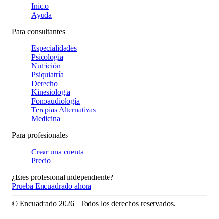
Inicio
Ayuda
Para consultantes
Especialidades
Psicología
Nutrición
Psiquiatría
Derecho
Kinesiología
Fonoaudiología
Terapias Alternativas
Medicina
Para profesionales
Crear una cuenta
Precio
¿Eres profesional independiente?
Prueba Encuadrado ahora
© Encuadrado
2026
| Todos los derechos reservados.