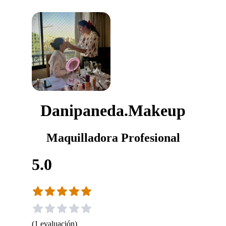
Danipaneda.Makeup
Maquilladora Profesional
5.0
(
1
evaluación
)