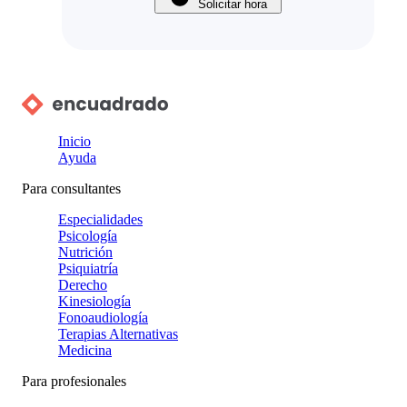
Solicitar hora
Inicio
Ayuda
Para consultantes
Especialidades
Psicología
Nutrición
Psiquiatría
Derecho
Kinesiología
Fonoaudiología
Terapias Alternativas
Medicina
Para profesionales